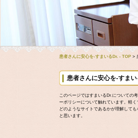
患者さんに安心を-すまいるDr. - TOP
>
患者さんに安心を-すまいる
このページではすまいるDr.についての
ーポリシーについて触れています。軽く
どのようなサイトであるかが理解しても
と思います。