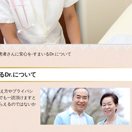
患者さんに安心を-すまいるDr.について
Dr.について
考え方やプライバシ
でも一読頂けますと
らえるのではないか