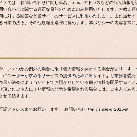
トでは、お問い合わせに関し氏名、e-mailアドレスなどの個人情報を
問い合わせに関する適正な目的のためにのみ利用いたします。お教え頂
問に対する回答など当サイトのサービスに利用いたします。また当サイ
る日本の法令、その他規範を遵守に努めます。本ポリシーの内容を常に
。
が、いくつかの例外の場合に限り個人情報を開示する場合があります。
目にユーザーが求めるサービスの提供のために当サイトより業務を委託
つ目が法令により当サイトでお預かりしている個人情報を開示すること
せ頂いたご本人により情報の開示を希望される場合には、ご本人である
させて頂きます。
アドレスまでお願いします。 お問い合わせ先：smile-dr2015＠