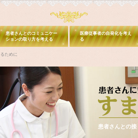
患者さんとのコミュニケー
医療従事者の自発化を考え
ションの取り方を考える
る
えるために
患者さんとの接