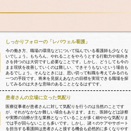
しっかりフォローの「レバウェル看護」
今の働き方、職場の環境などについて悩んでいる看護師も少なくな
いでしょう。もちろん、やれることをやろうとする行動力や前向き
さを持つのは大切ですし必要なことです。しかし、どうしても今の
まま現状を改善していくのは難しい、できそうもないという場合も
あるでしょう。そんなときには、思い切って転職を考えてみるのも
一つの手段です。将来を見据えあなたの目標を実現できる職場を探
してみるのは大きな意味のあることとなるはずです。
患者さんの立場に立った気配り
医療従事者が患者さんに対して気配りを行うのは当然のことです
が、それがなかなか難しい場合もあります。また、医師などは診察
や実際の治療が主な業務となっていることが多く細やかな気配りま
では手が回らないことも多いです。しかし、諸々のケアやサポート
を担当する看護師は患者さんと接する機会も必然的に多くなりやす