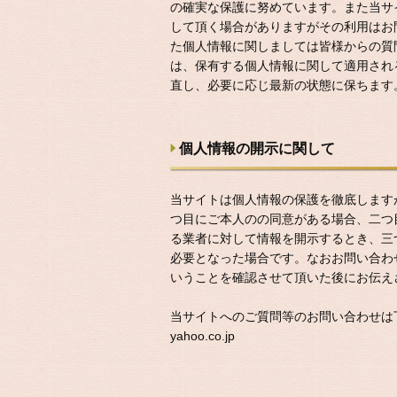
の確実な保護に努めています。また当サイ
して頂く場合がありますがその利用はお
た個人情報に関しましては皆様からの質
は、保有する個人情報に関して適用され
直し、必要に応じ最新の状態に保ちます
個人情報の開示に関して
当サイトは個人情報の保護を徹底します
つ目にご本人のの同意がある場合、二つ
る業者に対して情報を開示するとき、三
必要となった場合です。なおお問い合わ
いうことを確認させて頂いた後にお伝え
当サイトへのご質問等のお問い合わせは下記
yahoo.co.jp