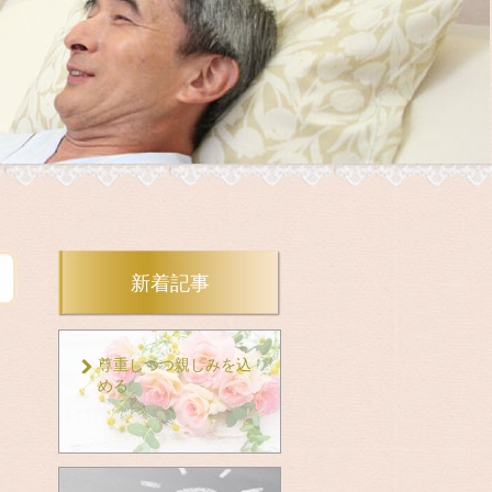
新着記事
尊重しつつ親しみを込
める