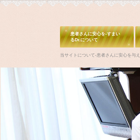
患者さんに安心を-すまい
るDr.について
当サイトについて-患者さんに安心を与