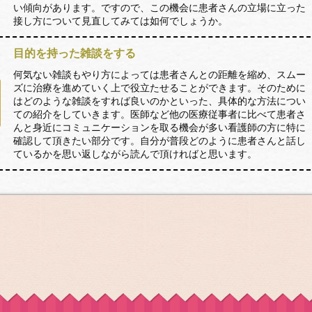
い傾向があります。ですので、この機会に患者さんの立場に立った
接し方について見直してみては如何でしょうか。
目的を持った雑談をする
何気ない雑談もやり方によっては患者さんとの距離を縮め、スムー
ズに治療を進めていく上で役立たせることができます。そのために
はどのような雑談をすれば良いのかといった、具体的な方法につい
ての紹介をしていきます。医師など他の医療従事者に比べて患者さ
んと身近にコミュニケーションを取る機会が多い看護師の方に特に
確認して頂きたい部分です。自分が普段どのように患者さんと話し
ているかを思い返しながら読んで頂ければと思います。