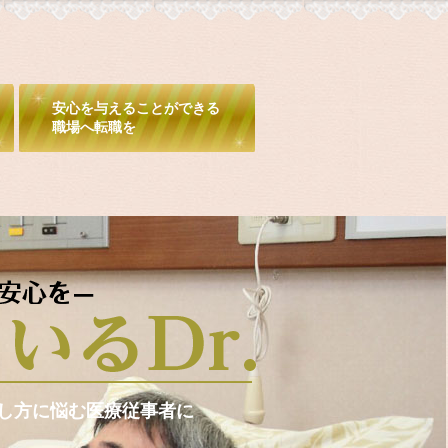
安心を与えることができる
職場へ転職を
し方に悩む医療従事者に