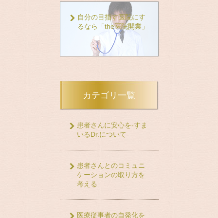
自分の目指す医院にす
るなら「the医院開業」
カテゴリ一覧
患者さんに安心を-すま
いるDr.について
患者さんとのコミュニ
ケーションの取り方を
考える
医療従事者の自発化を