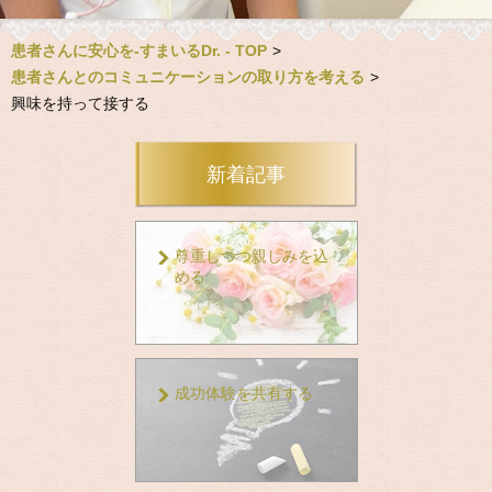
患者さんに安心を-すまいるDr. - TOP
>
患者さんとのコミュニケーションの取り方を考える
>
興味を持って接する
新着記事
尊重しつつ親しみを込
める
成功体験を共有する