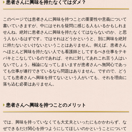
患者さんに興味を持たなくてはダメ？
このページでは患者さんに興味を持つことの重要性や意義について
書いていきますが、中にはそれを疑問に感じる人もいるかもしれま
せんね。絶対に患者さんに興味を持たなくてはならないのか、と思
う人もいるはずです。ではそれはどうかというと、別に興味を絶対
に持たないといけないということはありません。例えば、患者さん
へほとんど興味を持たない人でも看護師としてするべき仕事をテキ
パキとこなしているのであれば、それに対してあれこれ言う人はい
ないでしょう。極論になってしまいますが患者さんへ無関心であっ
ても仕事が遂行できているなら問題はありません。ですので、どう
しても患者さんへ興味を持てないという人がいても、それを理由に
落ち込む必要はありません。
患者さんへ興味を持つことのメリット
では、興味を持っていなくても大丈夫といったにもかかわらず、な
ぜできるだけ関心を持つようにしてほしいのかということについて