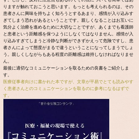
りますが触れておこうと思います。もっとも考えられるのは、その
患者さんに興味を持ちよく知ろうとするあまり、感情が入り込みす
ぎてしまう恐れがあるということです。親しくなることはお互いに
気分よく治療を進めるために大切なことですが、あくまでも看護師
と患者という距離感を保つようにしなくてはなりません。感情が入
り込みすぎてしまうと冷静な判断ができずかえって危険ですし、患
者さんによって態度がまるで違うということになってしまうでしょ
う。親しくしながらもある程度の距離感は維持しなければなりませ
ん。
最後に適切なコミュニケーションを取るための良書をご紹介しま
す。
医療従事者向けに書かれた本ですが、文章が平易でとても読みやす
く患者さんとのコミュニケーションを取るのに参考になるはずで
す。